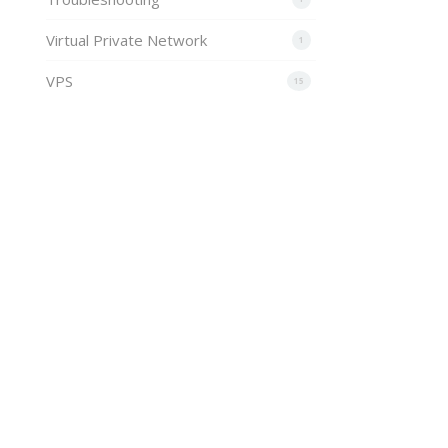
Virtual Private Network
1
VPS
15