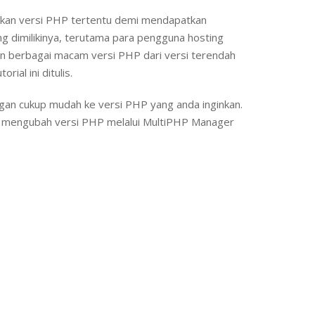
Link
nkan versi PHP tertentu demi mendapatkan
ng dimilikinya, terutama para pengguna hosting
n berbagai macam versi PHP dari versi terendah
ial ini ditulis.
n cukup mudah ke versi PHP yang anda inginkan.
gkah mengubah versi PHP melalui MultiPHP Manager