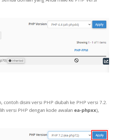
 contoh disini versi PHP diubah ke PHP versi 7.2.
ilih versi PHP dengan kode awalan
ea-phpxx
),