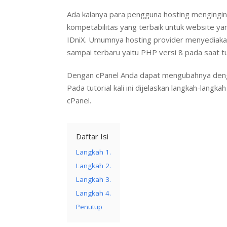
Ada kalanya para pengguna hosting mengingi
kompetabilitas yang terbaik untuk website ya
IDniX. Umumnya hosting provider menyediaka
sampai terbaru yaitu PHP versi 8 pada saat tutor
Dengan cPanel Anda dapat mengubahnya denga
Pada tutorial kali ini dijelaskan langkah-lan
cPanel.
Daftar Isi
Langkah 1.
Langkah 2.
Langkah 3.
Langkah 4.
Penutup