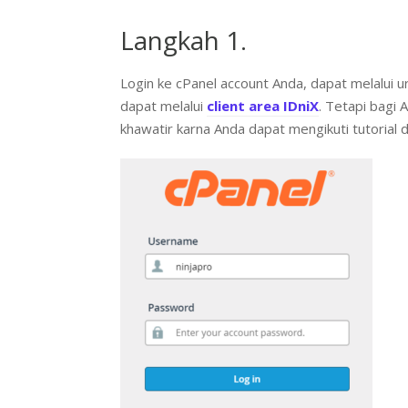
Langkah 1.
Login ke cPanel account Anda, dapat melalui u
dapat melalui
client area IDniX
. Tetapi bagi
khawatir karna Anda dapat mengikuti tutorial di