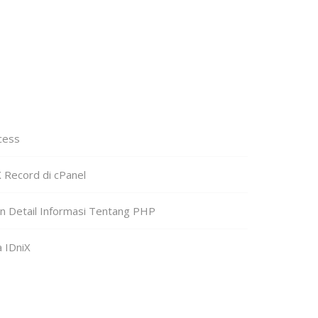
cess
Record di cPanel
n Detail Informasi Tentang PHP
a IDniX