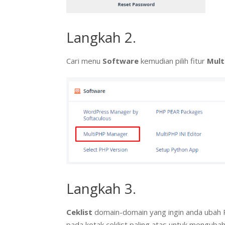
Langkah 2.
Cari menu
Software
kemudian pilih fitur
Mult
Langkah 3.
Ceklist
domain-domain yang ingin anda ubah P
pada kotak ceklist paling atas untuk menguba