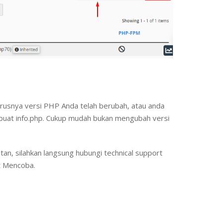
arusnya versi PHP Anda telah berubah, atau anda
uat info.php. Cukup mudah bukan mengubah versi
an, silahkan langsung hubungi technical support
t Mencoba.