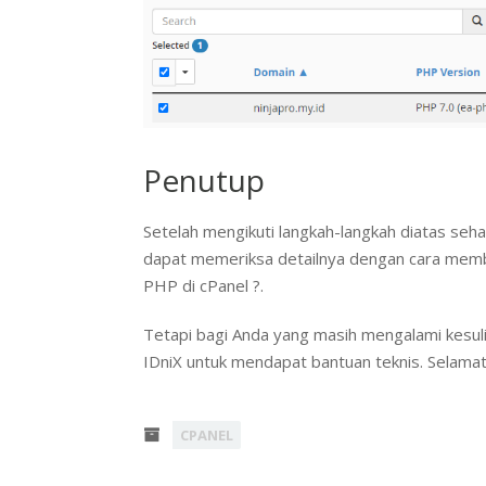
Penutup
Setelah mengikuti langkah-langkah diatas seh
dapat memeriksa detailnya dengan cara memb
PHP di cPanel ?.
Tetapi bagi Anda yang masih mengalami kesulit
IDniX untuk mendapat bantuan teknis. Selama
CPANEL