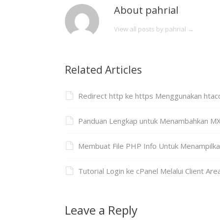
About pahrial
View all posts by pahrial
→
Related Articles
Redirect http ke https Menggunakan htac
Panduan Lengkap untuk Menambahkan MX 
Membuat File PHP Info Untuk Menampilka
Tutorial Login ke cPanel Melalui Client Are
Leave a Reply