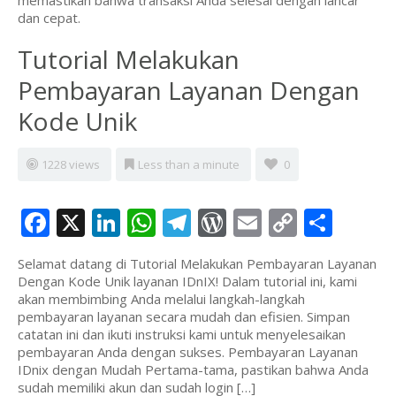
memastikan bahwa transaksi Anda selesai dengan lancar
dan cepat.
Tutorial Melakukan
Pembayaran Layanan Dengan
Kode Unik
1228 views
Less than a minute
0
Facebook
X
LinkedIn
WhatsApp
Telegram
WordPress
Email
Copy
Shar
Link
Selamat datang di Tutorial Melakukan Pembayaran Layanan
Dengan Kode Unik layanan IDnIX! Dalam tutorial ini, kami
akan membimbing Anda melalui langkah-langkah
pembayaran layanan secara mudah dan efisien. Simpan
catatan ini dan ikuti instruksi kami untuk menyelesaikan
pembayaran Anda dengan sukses. Pembayaran Layanan
IDnix dengan Mudah Pertama-tama, pastikan bahwa Anda
sudah memiliki akun dan sudah login […]