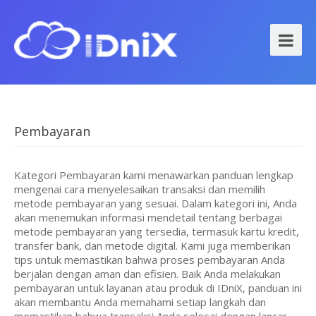
Pembayaran
Kategori Pembayaran kami menawarkan panduan lengkap
mengenai cara menyelesaikan transaksi dan memilih
metode pembayaran yang sesuai. Dalam kategori ini, Anda
akan menemukan informasi mendetail tentang berbagai
metode pembayaran yang tersedia, termasuk kartu kredit,
transfer bank, dan metode digital. Kami juga memberikan
tips untuk memastikan bahwa proses pembayaran Anda
berjalan dengan aman dan efisien. Baik Anda melakukan
pembayaran untuk layanan atau produk di IDniX, panduan ini
akan membantu Anda memahami setiap langkah dan