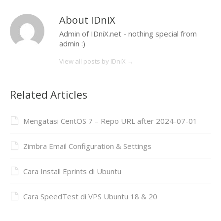
About IDniX
Admin of IDniX.net - nothing special from
admin :)
View all posts by IDniX
→
Related Articles
Mengatasi CentOS 7 – Repo URL after 2024-07-01
Zimbra Email Configuration & Settings
Cara Install Eprints di Ubuntu
Cara SpeedTest di VPS Ubuntu 18 & 20