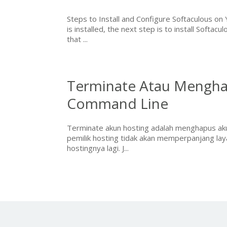
Steps to Install and Configure Softaculous 
is installed, the next step is to install Softacu
that ...
Terminate Atau Mengha
Command Line
Terminate akun hosting adalah menghapus akun 
pemilik hosting tidak akan memperpanjang la
hostingnya lagi. J...